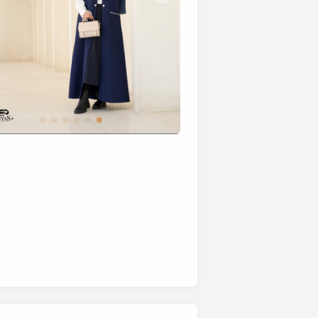
تصویر دامن کرپ ندا