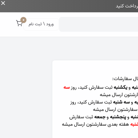
داخت کنید
0
ورود \ ثبت نام
ال سفارشات:
به
و
یکشنبه
ثبت سفارش کنید، روز
سه
رشتون ارسال میشه
ه
و
سه شنبه
ثبت سفارش کنید، روز
سفارشتون ارسال میشه
نبه
و
پنجشنبه
و
جمعه
ثبت سفارش
نبه
هفته بعدی سفارشتون ارسال میشه