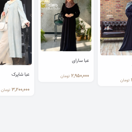
عبا سارای
عبا شاپرک
2,950,000
تومان
تومان
3,200,000
تومان