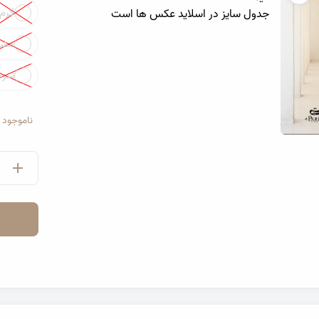
Color
کرم
جدول سایز در اسلاید عکس ها است
مشک
سرم
ناموجود
تصویر دامن کرپ ندا
تصویر دامن کر