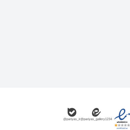
@pariyas_gallery1234
@pariyas_ir