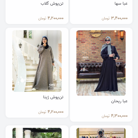
عبا سها
تن‌پوش گلاب
4,200,000
3,400,000
تومان
تومان
تن‌پوش ژینا
عبا ریحان
4,200,000
تومان
4,300,000
تومان