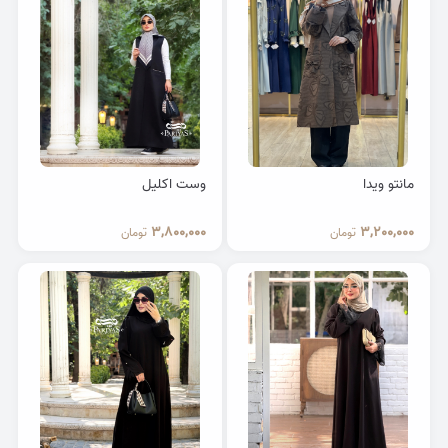
مانتو ویدا
وست اکلیل
3,800,000
3,200,000
تومان
تومان