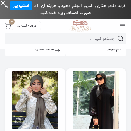
خرید دلخواهتان را امروز انجام دهید و هزینه آن را با
اسنپ پی
به
صورت اقساطی پرداخت کنید
Close 
0
ورود \ ثبت نام
Mobile header search
فیلتر
مرتب سازی