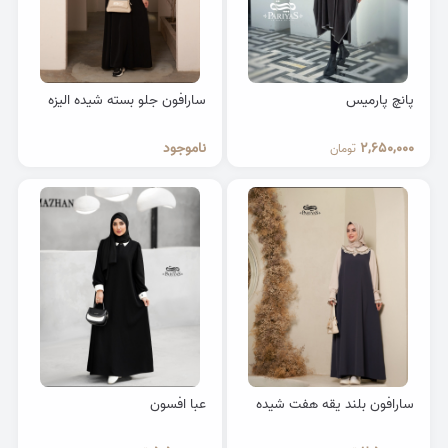
پانچ پارمیس
سارافون جلو بسته شیده الیزه
2,650,000
ناموجود
تومان
سارافون بلند یقه هفت شیده
عبا افسون