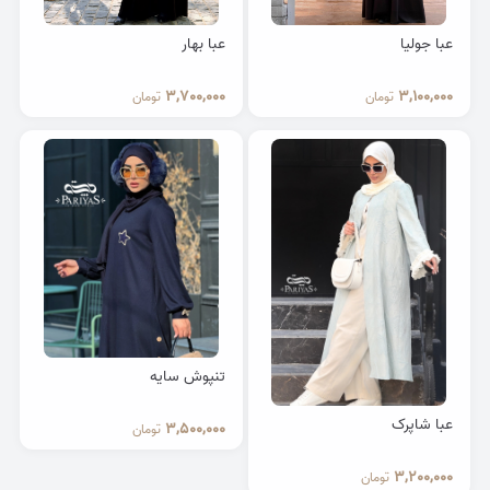
عبا جولیا
عبا بهار
3,700,000
3,100,000
تومان
تومان
تنپوش سایه
عبا شاپرک
3,500,000
تومان
3,200,000
تومان