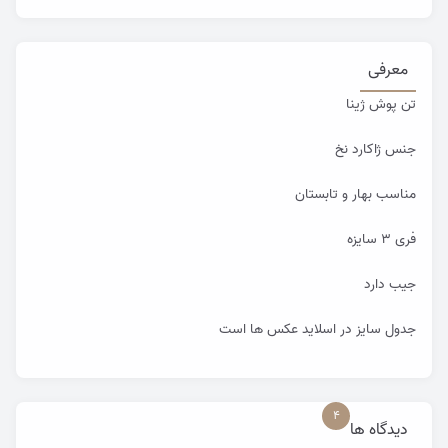
معرفی
تن پوش ژینا
جنس ژاکارد نخ
مناسب بهار و تابستان
فری ۳ سایزه
جیب دارد
جدول سایز در اسلاید عکس ها است
4
دیدگاه ها