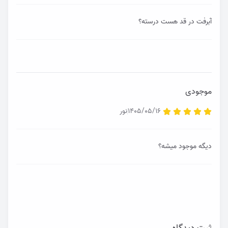
آبرفت در قد هست درسته؟
موجودی
1405/05/16
نور
دیگه موجود میشه؟