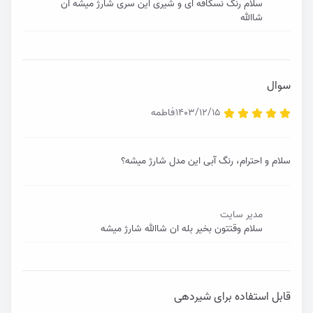
سلام رنگ نسکافه ای و شیری این سری شارژ میشه ان
شاالله
سوال
1403/12/15
فاطمه
سلام و احترام، رنگ آبی این مدل شارژ میشه؟
مدیر سایت
سلام وقتتون بخیر بله ان شاالله شارژ میشه
قابل استفاده برای شیردهی