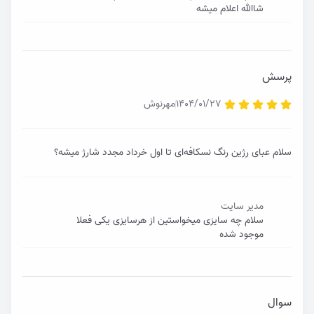
شاالله اعلام میشه
پرسش
1404/01/27
مهرنوش
سلام عبای رژین رنگ نسکافه‌ای تا اول خرداد مجدد شارژ میشه؟
مدیر سایت
سلام چه سایزی میخواستین از هرسایزی یکی فعلا
موجود شده
سوال