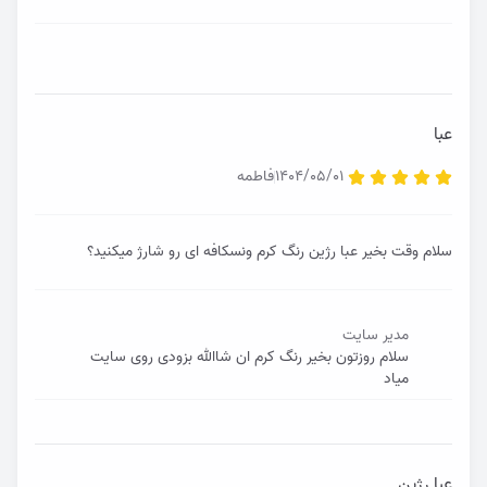
عبا
1404/05/01
فاطمه
سلام وقت بخیر عبا رژین رنگ کرم ونسکافه ای رو شارژ میکنید؟
مدیر سایت
سلام روزتون بخیر رنگ کرم ان شاالله بزودی روی سایت
میاد
عبا رژین