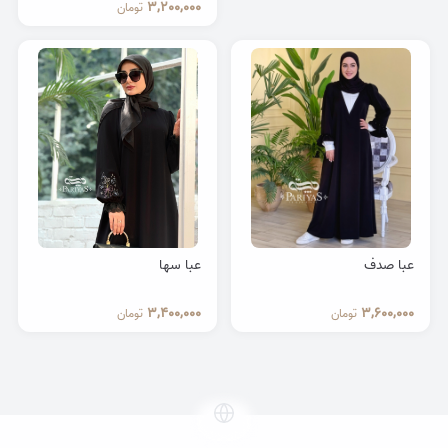
3,200,000
تومان
عبا صدف
عبا سها
3,400,000
3,600,000
تومان
تومان