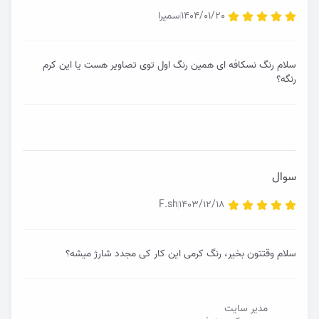
1404/01/20
سمیرا
سلام رنگ نسکافه ای همین رنگ اول توی تصاویر هست یا این کرم
رنگه؟
سوال
F.sh
1403/12/18
سلام وقتتون بخیر، رنگ کرمی این کار کی مجدد شارژ میشه؟
مدیر سایت