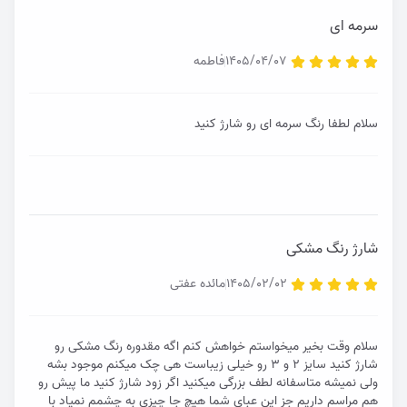
سرمه ای
1405/04/07
فاطمه
سلام لطفا رنگ سرمه ای رو شارژ کنید
شارژ رنگ مشکی
1405/02/02
مائده عفتی
سلام وقت بخیر میخواستم خواهش کنم اگه مقدوره رنگ مشکی رو
شارژ کنید سایز ۲ و ۳ رو خیلی زیباست هی چک میکنم موجود بشه
ولی نمیشه متاسفانه لطف بزرگی میکنید اگر زود شارژ کنید ما پیش رو
هم مراسم داریم جز این عبای شما هیچ جا چیزی به چشمم نمیاد با