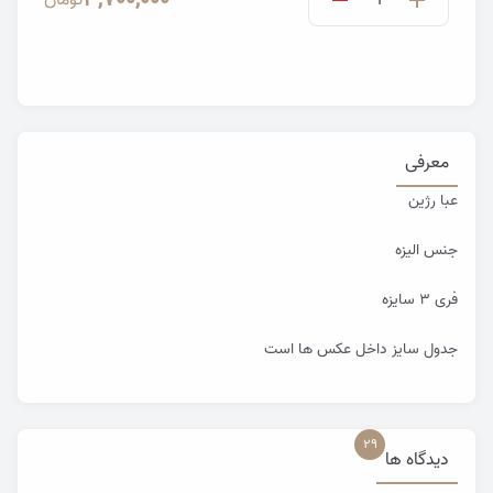
3,700,000
تومان
معرفی
عبا رژین
جنس الیزه
فری ۳ سایزه
جدول سایز داخل عکس ها است
29
دیدگاه ها