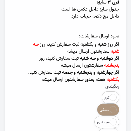
فری ۳ سایزه
جدول سایز داخل عکس ها است
داخل مچ دکمه حجاب دارد
نحوه ارسال سفارشات:
اگر روز
شنبه
و
یکشنبه
ثبت سفارش کنید، روز
سه
شنبه
سفارشتون ارسال میشه
اگر
دوشنبه
و
سه شنبه
ثبت سفارش کنید، روز
پنجشنبه
سفارشتون ارسال میشه
اگر
چهارشنبه
و
پنجشنبه
و
جمعه
ثبت سفارش کنید،
یکشنبه
هفته بعدی سفارشتون ارسال میشه
رنگبندی
Color
کرم
مشکی
سرمه ای