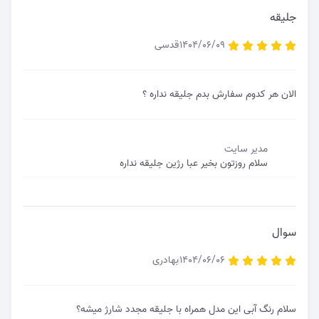
جلیقه
1404/06/09
قدسی
الان هر کدوم سفارش بدم جلیقه نداره ؟
مدیر سایت
سلام روزتون بخیر عبا رژین جلیقه نداره
سوال
1404/06/06
بهادری
سلام رنگ آبی این مدل همراه با جلیقه مجدد شارژ میشه؟