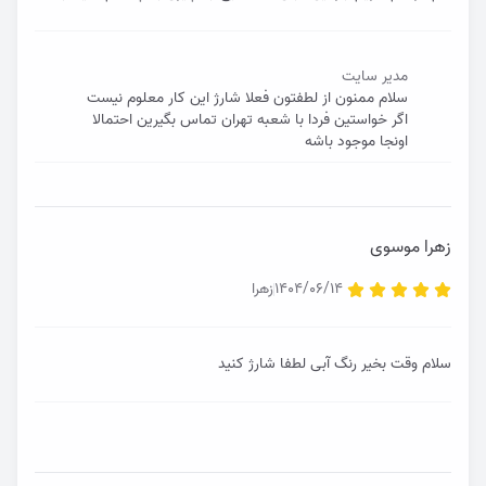
تشکر موفق باشید
مدیر سایت
سلام ممنون از لطفتون فعلا شارژ این کار معلوم نیست
اگر خواستین فردا با شعبه تهران تماس بگیرین احتمالا
اونجا موجود باشه
زهرا موسوى
1404/06/14
زهرا
سلام وقت بخیر رنگ آبی لطفا شارژ کنید