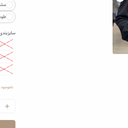
Color
مشک
طوس
سایزبندی
Color
سایز
سایز
تصویر جلیقه کوتاه سوزندوزی و ژاکارد همتا
سایز
ناموجود
تصویر جلیقه کو