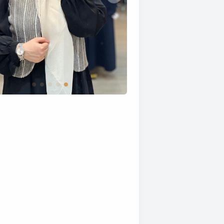
تصویر جلیقه کوتاه سوزندوزی و ژاکارد همتا