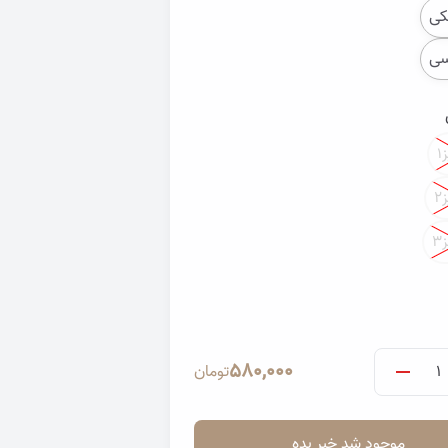
ی
ی
۱
۲
تصویر جلیقه کوتاه سوزندوزی و ژاکارد 
۳
تاه سوزندوزی و ژاکارد همتا
580,000
تومان
موجود شد خبر بده