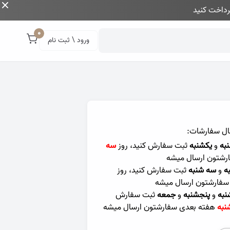
داخت کنید
0
ورود \ ثبت نام
ال سفارشات:
به
و
یکشنبه
ثبت سفارش کنید، روز
سه
رشتون ارسال میشه
ه
و
سه شنبه
ثبت سفارش کنید، روز
سفارشتون ارسال میشه
نبه
و
پنجشنبه
و
جمعه
ثبت سفارش
نبه
هفته بعدی سفارشتون ارسال میشه