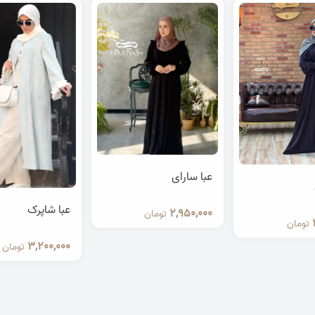
عبا سارای
عبا شاپرک
2,950,000
تومان
تومان
3,200,000
تومان