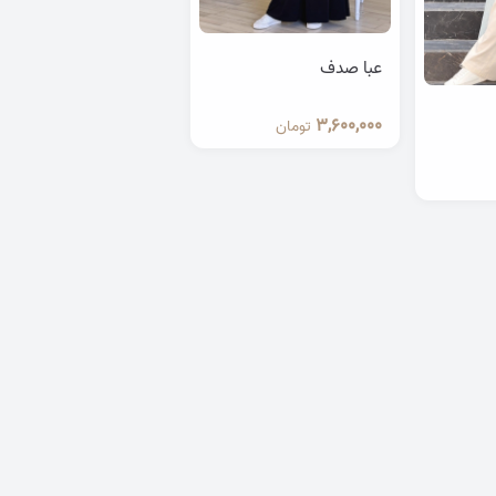
عبا صدف
3,600,000
تومان