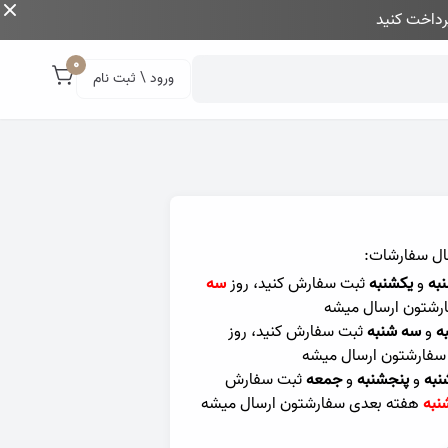
داخت کنید
0
ورود \ ثبت نام
ال سفارشات:
به
و
یکشنبه
ثبت سفارش کنید، روز
سه
رشتون ارسال میشه
ه
و
سه شنبه
ثبت سفارش کنید، روز
سفارشتون ارسال میشه
نبه
و
پنجشنبه
و
جمعه
ثبت سفارش
نبه
هفته بعدی سفارشتون ارسال میشه