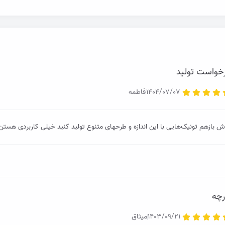
خواست تولید
1404/07/07
فاطمه
ک‌هایی با این اندازه و طرحهای متنوع تولید کنید خیلی کاربردی هستن
رچه
1403/09/21
میثاق