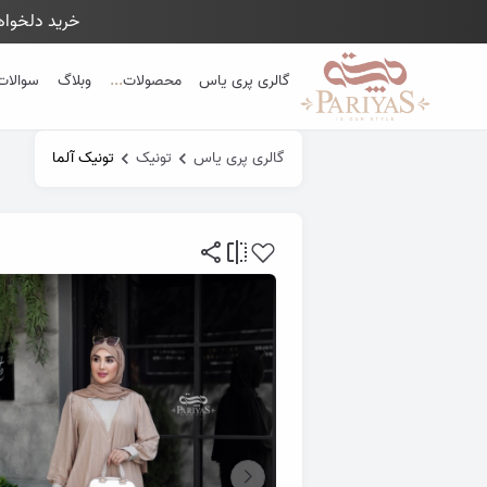
خرید دلخواهت
Close 
گالری پری یاس
محصولات
...
وبلاگ
سوالات
گالری پری یاس
تونیک
تونیک آلما