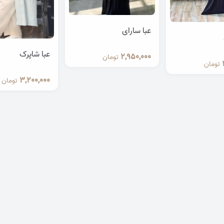
عبا سارای
عبا شاپرک
2,950,000
تومان
تومان
3,200,000
تومان