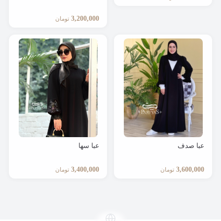
3,200,000
تومان
عبا صدف
عبا سها
3,400,000
3,600,000
تومان
تومان