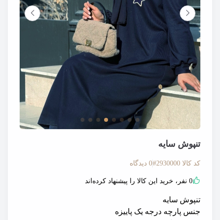
تصویر تنپوش پاییزه جلو بسته میدی
تصویر 
تنپوش سایه
کد کالا
2930000#
0 دیدگاه
0 نفر، خرید این کالا را پیشنهاد کرده‌اند
تنپوش سایه
جنس پارچه درجه یک پاییزه