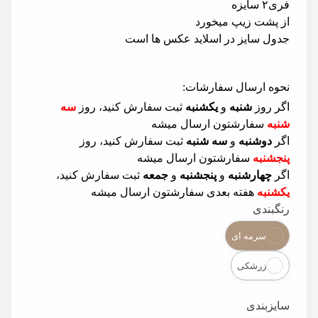
فری۲ سایزه
از پشت زیپ میخورد
جدول سایز در اسلاید عکس ها است
نحوه ارسال سفارشات:
اگر روز
شنبه
و
یکشنبه
ثبت سفارش کنید، روز
سه
شنبه
سفارشتون ارسال میشه
اگر
دوشنبه
و
سه شنبه
ثبت سفارش کنید، روز
پنجشنبه
سفارشتون ارسال میشه
اگر
چهارشنبه
و
پنجشنبه
و
جمعه
ثبت سفارش کنید،
یکشنبه
هفته بعدی سفارشتون ارسال میشه
رنگبندی
Color
سرمه ای
زرشکی
سایزبندی