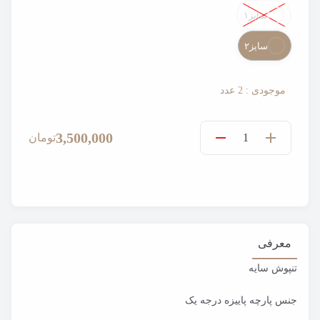
Color
سایز۱
سایز۲
موجودی : 2 عدد
3,500,000
تومان
معرفی
تنپوش سایه
جنس پارچه پاییزه درجه یک