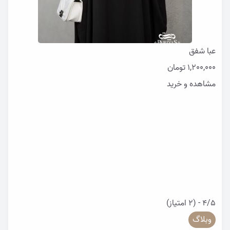
عبا شفق
1,200,000
تومان
مشاهده و خرید
4/5 - (2 امتیاز)
وبلاگ