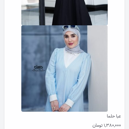
عبا حلما
1,380,000
تومان