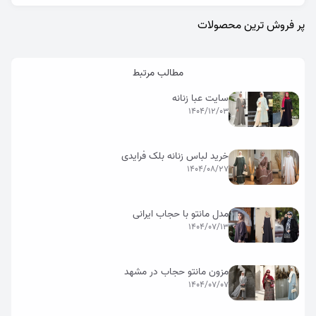
پر فروش ترین محصولات
مطالب مرتبط
سایت عبا زنانه
1404/12/03
خرید لباس زنانه بلک فرایدی
1404/08/27
مدل مانتو با حجاب ایرانی
1404/07/13
مزون مانتو حجاب در مشهد
1404/07/07