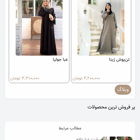
تن‌پوش ژینا
عبا جولیا
4,200,000 تومان
3,300,000 تومان
وبلاگ
پر فروش ترین محصولات
مطالب مرتبط
سایت عبا زنانه