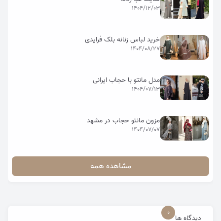
1404/12/03
خرید لباس زنانه بلک فرایدی
1404/08/27
مدل مانتو با حجاب ایرانی
1404/07/13
مزون مانتو حجاب در مشهد
1404/07/07
مشاهده همه
0
دیدگاه ها