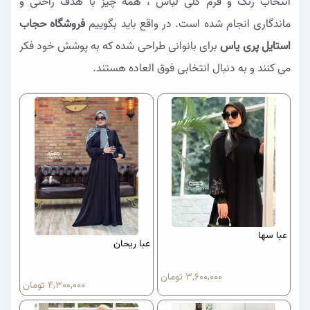
انتخاب رنگ و فرم کلی لباس ، همه چیز با هدف راحتی و
ماندگاری انجام شده است. در واقع باید بگوییم
فروشگاه حجاب
استایل پری یاس
برای بانوانی طراحی شده که به پوشش خود فکر
می کنند و به دنبال انتخابی فوق العاده هستند.
عبا سها
عبا ریحان
3,600,000 تومان
4,300,000 تومان