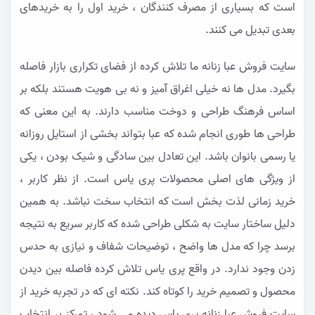
است که بسیاری از مصرف کنندگان ، خرید اول را به خریدهای
بعدی تبدیل می کنند.
سایت فروش عبا زنانه ما تلاش کرده از فضای تکراری بازار فاصله
بگیرد. مدل ها نه خیلی اغراق آمیز و نه بی هویت هستند بلکه بر
اساس فرهنگ طراحی و دوخت مناسب دارند. به این معنی که
طراحی ها طوری انجام شده که عبا بتواند بخشی از استایل روزانه
یا رسمی بانوان باشد. این تعادل بین سادگی و شیک بودن ، یکی
از ویژگی های اصلی محصولات پری یاس است. از نظر کاربر ،
خرید زمانی لذت بخش است که انتخاب سخت نباشد. به همین
دلیل ساختار سایت به شکلی طراحی شده که کاربر سریع به نتیجه
برسد چرا که مدل ها واضح ، توضیحات شفاف و نیازی به حدس
زدن وجود ندارد. در واقع پری یاس تلاش کرده فاصله بین دیدن
محصول و تصمیم خرید را کوتاه کند. نکته ای که در تجربه خرید از
سایت فروش عبا زنانه پری یاس دیده می شود ، تمرکز بر انتخاب