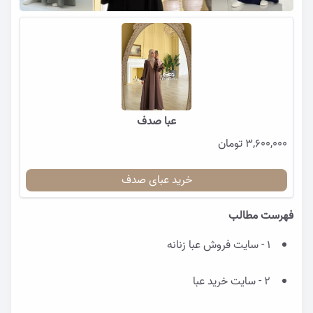
عبا صدف
3,600,000 تومان
خرید عبای صدف
فهرست مطالب
1 - سایت فروش عبا زنانه
2 - سایت خرید عبا