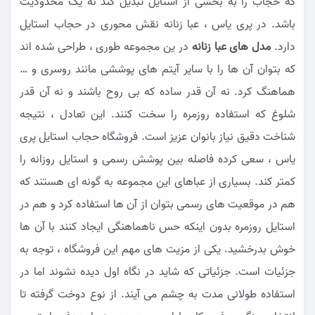
که حجاب را به بخشی از استایل تبدیل کند نه یک محدودیت
باشد. در پری یاس ، عبا زنانه نقش محوری در حجاب استایل
دارد.
مدل های عبا زنانه
در ین مجموعه طوری ، طراحی شده اند
که بتوان آن ها را با سایر آیتم های پوششی مانند روسری و …
هماهنگ کرد. نه آن قدر ساده که بی روح باشند و نه آن قدر
شلوغ که استفاده روزمره را سخت کنند. این تعادل ، نتیجه
شناخت دقیق نیاز بانوان عزیز است. فروشگاه حجاب استایل پری
یاس ، سعی کرده فاصله بین پوشش رسمی و استایل روزانه را
کمتر کند. بسیاری از عباهای این مجموعه به گونه ای هستند که
هم در موقعیت های رسمی بتوان از آن ها استفاده کرد و هم در
استایل روزمره بدون اینکه حس ناهماهنگی ایجاد کنند با آن ها
خوش بدرخشید. یکی از مزیت های مهم این فروشگاه ، توجه به
جزئیات است. جزئیاتی که شاید در نگاه اول دیده نشوند اما در
استفاده طولانی مدت به چشم می آیند. از نوع دوخت گرفته تا