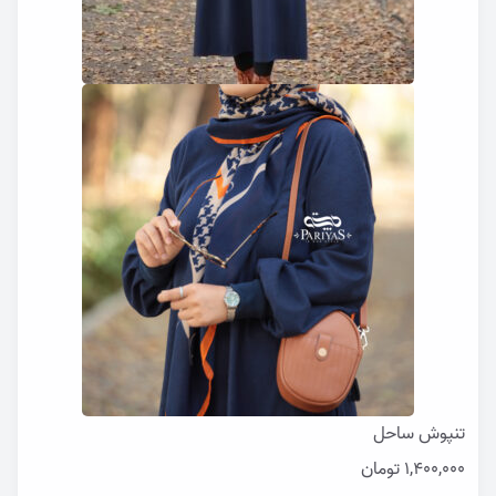
تنپوش ساحل
1,400,000
تومان