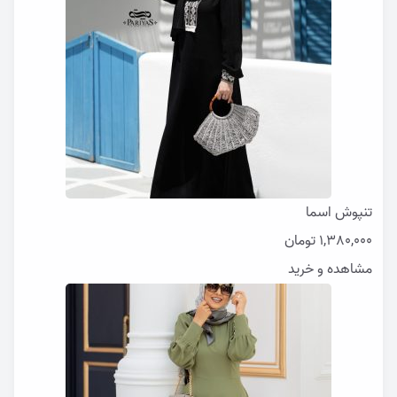
تنپوش اسما
1,380,000
تومان
مشاهده و خرید