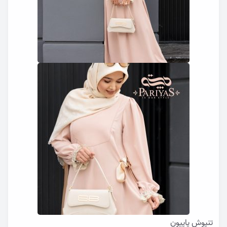
تنپوش پاپیون