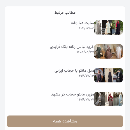
مطالب مرتبط
سایت عبا زنانه
1404/12/03
خرید لباس زنانه بلک فرایدی
1404/08/27
مدل مانتو با حجاب ایرانی
1404/07/13
مزون مانتو حجاب در مشهد
1404/07/07
مشاهده همه