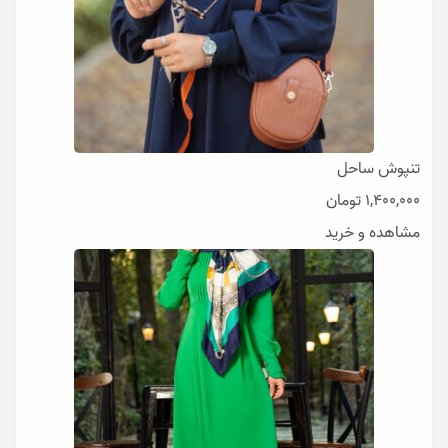
تنپوش ساحل
1,400,000
تومان
مشاهده و خرید