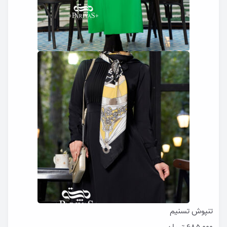
تنپوش تسنیم