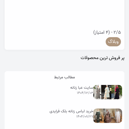
2/5 - (4 امتیاز)
وبلاگ
پر فروش ترین محصولات
مطالب مرتبط
سایت عبا زنانه
1404/12/03
خرید لباس زنانه بلک فرایدی
1404/08/27