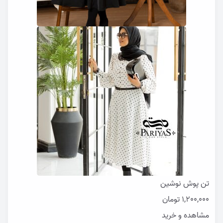
تن پوش نوشین
1,200,000
تومان
مشاهده و خرید