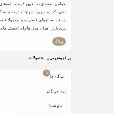
عوامل متعددی در تعیین قیمت مانتوهای 
نخی، کرپ، حریر)، جزئیات دوخت، سنگ د
هستند. مانتوهای فصل جدید معمولاً قیمت
پری یاس، همان مدل ها را با تخفیف های ۳۰ تا ۵۰ درصدی تهیه کرد
وبلاگ
پر فروش ترین محصولات
0
دیدگاه ها
ثبت دیدگاه
نام شما