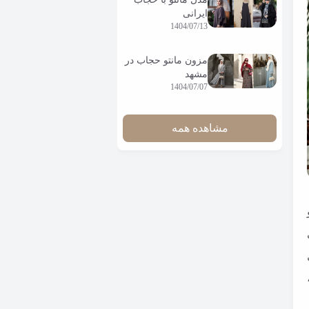
ایرانی
1404/07/13
مزون مانتو حجاب در
مشهد
1404/07/07
مشاهده همه