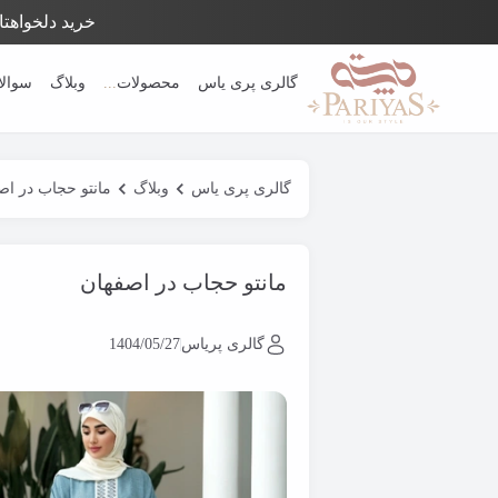
خرید دلخواهتان
Close 
گالری پری یاس
محصولات
...
وبلاگ
سوالا
گالری پری یاس
وبلاگ
مانتو حجاب در اص
مانتو حجاب در اصفهان
گالری پریاس
1404/05/27