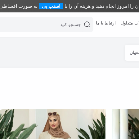
 را امروز انجام دهید و هزینه آن را با
اسنپ پی
به صورت اقساطی پ
ت متداول
ارتباط با ما
desktop header search
فهان