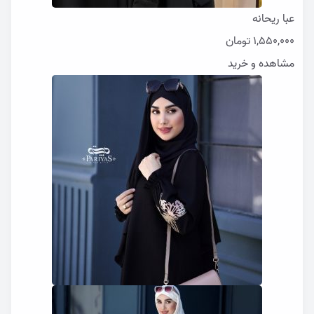
عبا ریحانه
1,550,000
تومان
مشاهده و خرید