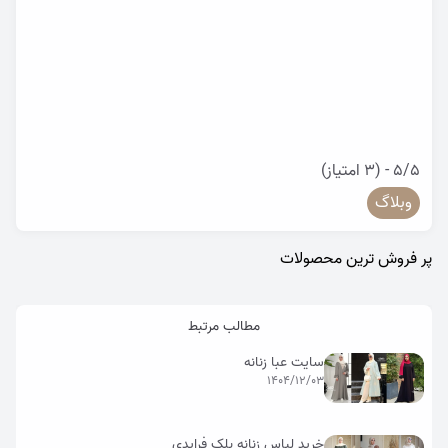
5/5 - (3 امتیاز)
وبلاگ
پر فروش ترین محصولات
مطالب مرتبط
سایت عبا زنانه
1404/12/03
خرید لباس زنانه بلک فرایدی