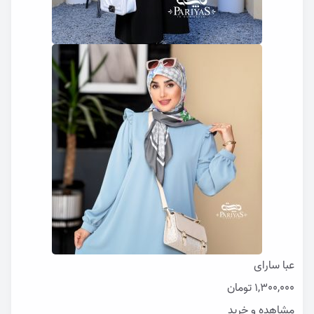
عبا سارای
1,300,000
تومان
مشاهده و خرید