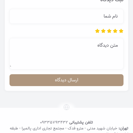
نام شما
متن دیدگاه
ارسال دیدگاه
تلفن پشتیبانی
09335793432
تهران:
خیابان شهید مدنی - مترو فدک - مجتمع تجاری اداری پالمیرا - طبقه