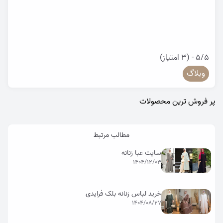
5/5 - (3 امتیاز)
وبلاگ
پر فروش ترین محصولات
مطالب مرتبط
سایت عبا زنانه
1404/12/03
خرید لباس زنانه بلک فرایدی
1404/08/27