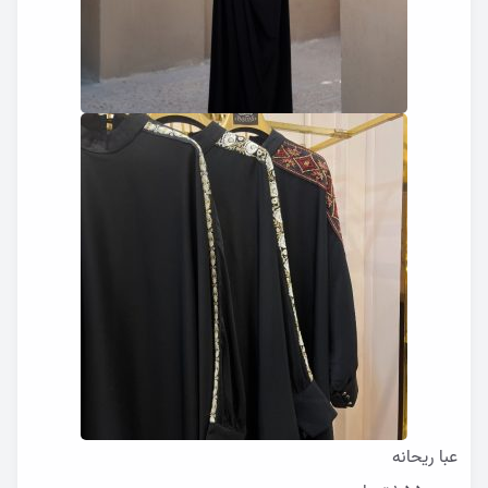
عبا ریحانه