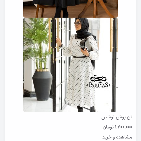
تن پوش نوشین
1,200,000
تومان
مشاهده و خرید