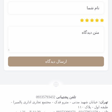
نام شما
متن دیدگاه
ارسال دیدگاه
تلفن پشتیبانی
09335793432
تهران:
خیابان شهید مدنی - مترو فدک - مجتمع تجاری اداری پالمیرا -
طبقه اول - پلاک ۱۱۰