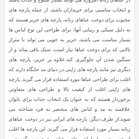
و انتخاب مناسبی برای خریداران باشند. از جمله پارچه های
محبوب برای دوخت عباهای زنانه، پارچه های حریر هستند که
به دلیل سبکی و زیبایی آنها، برای طراحی این نوع لباس ها
بسیار مناسب می باشند. حریر به خوبی می تواند با متراژ
بالایی که برای دوخت عباها نیاز است، سبک باقی بماند و از
سنگین شدن آن جلوگیری کند.علاوه بر حریر، پارچه های
دیگری نیز مانند پارچه های ژاپنی در دنیای مد جایگاه دارند که
اغلب برای طراحی عباها مورد استفاده قرار می گیرند. پارچه
های ژاپنی اغلب از کیفیت بالا و طراحی های متفاوتی
برخوردار هستند که به عنوان یک انتخاب جذاب برای بانوان
علاقمند به مد و لباس های منحصر به فرد شناخته می
شوند.از طرف دیگر، پارچه های ایرانی نیز در دوخت عباهای
زنانه بسیار مورد استفاده قرار می گیرند. این پارچه ها اغلب
از جنس حریر با طراحی های مختلفی همچون سنگدوزی و