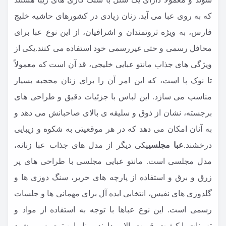
که به روی عبا می آید. زنان زیادی در کشورهای حاشیه خلیج
فارس، به ویژه ثروتمندان و اشرافیان، از این نوع عبا برای
محافل رسمی و حتی غیررسمی خود استفاده می کنند.یکی از
ویژگی های جذاب مانتو عبایی خلیجی، قد آن است که معمولاً
تا نوک پا است، که این امر آن را برای زنان محجبه بسیار
مناسب می سازد. این لباس با جزئیات دقیق و طراحی های
برجسته، نشان از ذوق و سلیقه ی بالای صاحبانش می دهد و
به آنان امکان می دهد که در هر موقعیتی به شکوه و زیبایی
درخشند.
عبا مجلسی
یکی دیگر از مدل های جذاب عبا زنانه،
مدل مجلسی است. مانتو عبایی مجلسی با طراحی های پر
زرق و برق و استفاده از پارچه های حریر، سنگ دوزی ها و
گلدوزی های نفیس، انتخابی ایده آل برای مهمانی ها و جلسات
رسمی است. این نوع عباها با توجه به استفاده از مواد و
تزیینات با کیفیت، قیمت بالایی دارند و بنابراین توصیه می شود