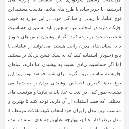
ابریشمی یا حریر ساده با طرح های ملایم، مناسب هستند. این
نوع عباها، با زیبایی و سادگی خود، در این موارد به خوبی
جایگاه دارند.در انتخاب عبا، همچنین باید به میزان حساسیت
شخصیت خود نیز توجه کنید. اگر از پوشیدن لباس های جلوباز
یا با استایل های مدرن راحت هستید، می توانید از عباهایی با
پانچ (جلوباز) استفاده کنید که به سبک فشن نزدیک تر هستند.
اما اگر حساسیت زیادی نسبت به پوشیدن عبا دارید، عباهای
جلوبسته مناسب ترین گزینه برای شما خواهند بود، زیرا این
نوع عباها کمترین احساس پوشیدنی بودن را به شما می
دهند.به طور کلی، در انتخاب عبا، باید به نیازها و موقعیت های
مختلفی که قصد استفاده از آن دارید، توجه کنید تا بهترین و
مناسب ترین مدل را برای خود انتخاب کنید.مقالات مرتبط :
4
مدل پرطرفدار عبا زنانه
پارچه عبایی
پارچه های استفاده شده
در عباهای زنانه امروزه می توانند بسیار متنوع و جذاب باشند