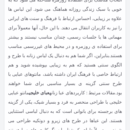
خوبی با سبک زندگی روزانه هماهنگ می شود. این لباس ها
علاوه بر زیبایی، احساس ارتباط با فرهنگ و سنت های ایرانی
را نیز به کاربران انتقال می دهند. با این حال، آنها معمولاً برای
مهمانی ها یا جلسات رسمی، چندان مناسب نیستند و بیشتر
برای استفاده ی روزمره و در محیط های غیررسمی مناسب
هستند.بنابراین، اگر شما هم به دنبال یک لباس زنانه با طرح و
الگوی سنتی هستید که هم به زیبایی بپوشیده شوید و هم
ارتباط خاصی با فرهنگ ایران داشته باشد، مانتوهای عبایی با
طرح سنتی گزینه ی بسیار مناسبی برای شما خواهند
بود.مقالات مرتبط :
کاربردهای عبا زنانه
عبای خلیجی
مانتو عبایی
خلیجی با طراحی منحصر به فرد و بسیار شیک، یکی از گزینه
های برجسته برای بانوانی است که به دنبال لباسی استثنایی
هستند. این عباها در طرح های زیرو و دوتکیه طراحی می
شوند و معمولاً دارای یک شنل با سنگ کاری های زیبا هستند