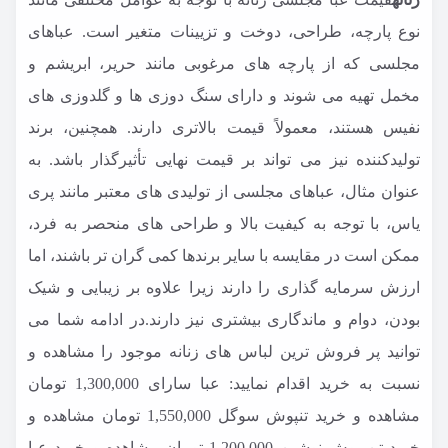
نوع پارچه، طراحی، دوخت و تزیینات متغیر است. عباهای
مجلسی که از پارچه های مرغوبی مانند حریر، ابریشم و
مخمل تهیه می شوند و دارای سنگ دوزی ها و گلدوزی های
نفیس هستند، معمولاً قیمت بالاتری دارند. همچنین، برند
تولیدکننده نیز می تواند بر قیمت نهایی تأثیرگذار باشد. به
عنوان مثال، عباهای مجلسی از تولیدی های معتبر مانند پری
یاس، با توجه به کیفیت بالا و طراحی های منحصر به فرد،
ممکن است در مقایسه با سایر برندها کمی گران تر باشند، اما
ارزش سرمایه گذاری را دارند زیرا علاوه بر زیبایی و شیک
بودن، دوام و ماندگاری بیشتری نیز دارند.در ادامه شما می
توانید پر فروش ترین لباس های زنانه موجود را مشاهده و
نسبت به خرید اقدام نمایید:
عبا سارای
1,300,000 تومان
مشاهده و خرید
تنپوش سوگل
1,550,000 تومان
مشاهده و
خرید
تن پوش نوشین
1,200,000 تومان
مشاهده و خرید
عبا