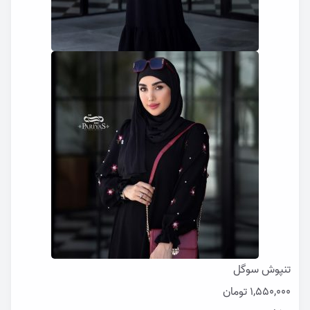
تنپوش سوگل
1,550,000
تومان