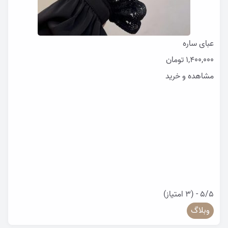
عبای ساره
1,400,000
تومان
مشاهده و خرید
5/5 - (3 امتیاز)
وبلاگ