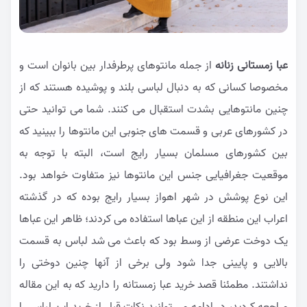
عبا زمستانی زنانه
از جمله مانتوهای پرطرفدار بین بانوان است و
مخصوصا کسانی که به دنبال لباسی بلند و پوشیده هستند که از
چنین مانتوهایی بشدت استقبال می کنند. شما می توانید حتی
در کشورهای عربی و قسمت های جنوبی این مانتوها را ببینید که
بین کشورهای مسلمان بسیار رایج است، البته با توجه به
موقعیت جغرافیایی جنس این مانتوها نیز متفاوت خواهد بود.
این نوع پوشش در شهر اهواز بسیار رایج بوده که در گذشته
اعراب این منطقه از این عباها استفاده می کردند؛ ظاهر این عباها
یک دوخت عرضی از وسط بود که باعث می شد لباس به قسمت
بالایی و پایینی جدا شود ولی برخی از آنها چنین دوختی را
نداشتند. مطمئنا قصد خرید عبا زمستانه را دارید که به این مقاله