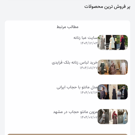
پر فروش ترین محصولات
مطالب مرتبط
سایت عبا زنانه
1404/12/03
خرید لباس زنانه بلک فرایدی
1404/08/27
مدل مانتو با حجاب ایرانی
1404/07/13
مزون مانتو حجاب در مشهد
1404/07/07