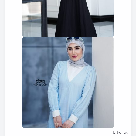
عبا حلما