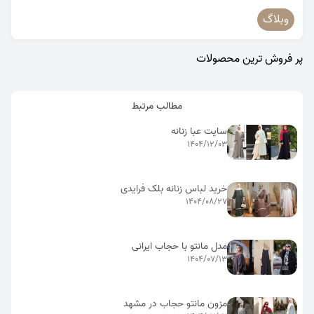
وبلاگ
پر فروش ترین محصولات
مطالب مرتبط
سایت عبا زنانه
1404/12/03
خرید لباس زنانه بلک فرایدی
1404/08/27
مدل مانتو با حجاب ایرانی
1404/07/13
مزون مانتو حجاب در مشهد