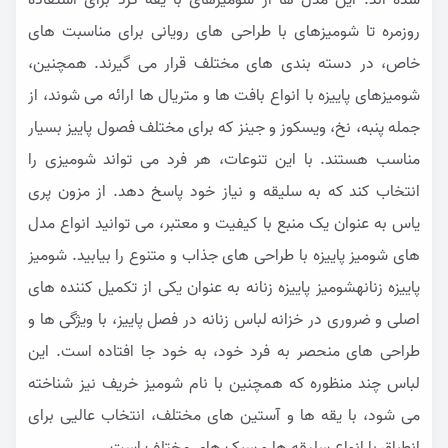
شده اند. این مدل ها از شومیزهای با یقه گرد برای استفاده
روزمره تا شومیزهای با طراحی های رویانی برای مناسبت های
خاص، در دسته بندی های مختلف قرار می گیرند. همچنین،
شومیزهای پاییزه با انواع بافت ها و متریال ها ارائه می شوند، از
جمله پنبه، نخ، ویسکوز و جینز که برای مختلف فصول پاییز بسیار
مناسب هستند. با این تنوعات، هر فرد می تواند شومیزی را
انتخاب کند که به سلیقه و نیاز خود پاسخ دهد. از مزون پری
یاس به عنوان یک منبع با کیفیت و معتبر، می توانید انواع مدل
های شومیز پاییزه با طراحی های جذاب و متنوع را بیابید. شومیز
پاییزه زنانهشومیز پاییزه زنانه به عنوان یکی از تکمیل کننده های
اصلی و ضروری در خزانه لباس زنانه در فصل پاییز، با ویژگی ها و
طراحی های منحصر به فرد خود، به خود جا افتاده است. این
لباس چند منظوره که همچنین با نام شومیز خریف نیز شناخته
می شود، با یقه ها و آستین های مختلف، انتخاب عالیی برای