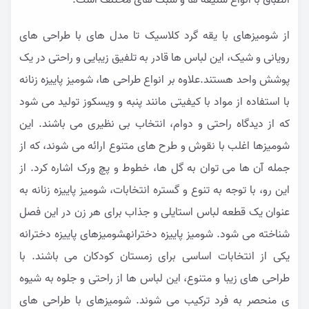
انطباق با انواع سلیقه ها و سبک های مختلف است.
از شومیزهای با یقه گرد کلاسیک تا مدل های با طراحی های
رویانی و شیک، این لباس ها قادر به تلفیق زیبایی و راحتی در یک
پوشش واحد هستند.علاوه بر انواع طراحی ها، شومیز پاییزه زنانه
با استفاده از مواد با کیفیتی مانند پنبه و ویسکوز تولید می شود
که از دیدگاه راحتی و دوام، انتخاب بی نظیری می باشند. این
شومیزها اغلب با نقوش و طرح های متنوع ارائه می شوند، که از
جمله آن ها می توان به گل ها، خطوط و پچ ورک اشاره کرد. از
این رو، با توجه به تنوع و گستره انتخابات، شومیز پاییزه زنانه به
عنوان یک قطعه لباس استایلی و جذاب برای هر زن در این فصل
شناخته می شود. شومیز پاییزه دخترانهشومیزهای پاییزه دخترانه
یکی از انتخابات اساسی برای زمستان کودکان می باشند. با
طراحی های زیبا و متنوع، این لباس ها از راحتی و جلوه به شیوه
ی منحصر به فرد ترکیب می شوند. شومیزهای با طراحی های