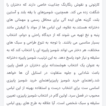
کارتونی و نقوش رنگارنگ جذابیت خاصی دارند که دختران را
شگفت زده می کند. همچنین، شومیزهای با یقه بلند و آستین
بلند، گزینه های ایده آلی برای محافل رسمی و مهمانی های
دخترانه هستند.به علاوه، این لباس ها از مواد با کیفیتی مانند
پنبه و نخ تهیه می شوند که از دیدگاه راحتی و دوام، انتخاب
بسیار مناسبی می باشند. با توجه به تنوع طراحی و سبک های
مختلف، هر دختر می تواند شومیز پاییزه ای را انتخاب کند که به
سلیقه و نیاز خود پاسخ دهد. به این ترتیب، شومیز پاییزه دخترانه
به عنوان یک انتخاب هوشمندانه برای دختران در فصل پاییز،
باعث شادابی و جلوه متفاوت در استایل آن ها خواهد
شد.راهنمای خرید شومیز پاییزیراهنمای خرید شومیز پاییزی
اساسی ست برای انتخاب درست و استفاده بهینه از این لباس
محبوب در فصل سرد. اولین گام در انتخاب شومیز پاییزی، تعیین
سلیقه و سبک شخصی است. آیا علاقه به طرح های روی لباس