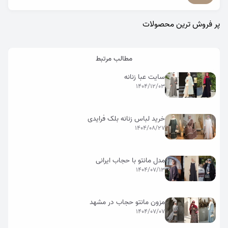
پر فروش ترین محصولات
مطالب مرتبط
سایت عبا زنانه
1404/12/03
خرید لباس زنانه بلک فرایدی
1404/08/27
مدل مانتو با حجاب ایرانی
1404/07/13
مزون مانتو حجاب در مشهد
1404/07/07