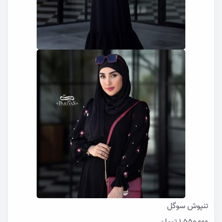
تنپوش سوگل