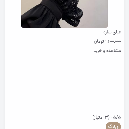
عبای ساره
1,400,000
تومان
مشاهده و خرید
5/5 - (3 امتیاز)
وبلاگ