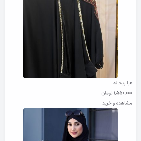
عبا ریحانه
1,550,000
تومان
مشاهده و خرید