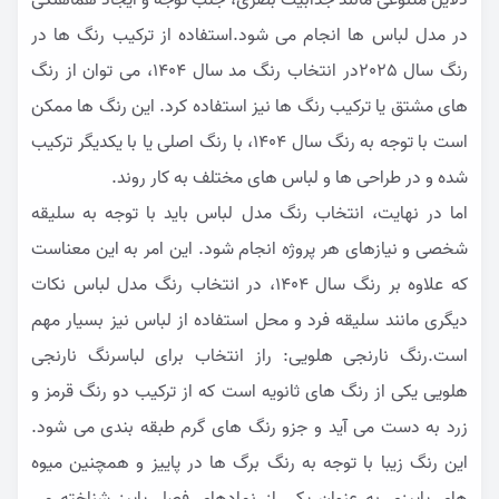
دلایل متنوعی مانند جذابیت بصری، جلب توجه و ایجاد هماهنگی
در مدل لباس ها انجام می شود.استفاده از ترکیب رنگ ها در
رنگ سال 2025در انتخاب رنگ مد سال 1404، می توان از رنگ
های مشتق یا ترکیب رنگ ها نیز استفاده کرد. این رنگ ها ممکن
است با توجه به رنگ سال 1404، با رنگ اصلی یا با یکدیگر ترکیب
شده و در طراحی ها و لباس های مختلف به کار روند.
اما در نهایت، انتخاب رنگ مدل لباس باید با توجه به سلیقه
شخصی و نیازهای هر پروژه انجام شود. این امر به این معناست
که علاوه بر رنگ سال 1404، در انتخاب رنگ مدل لباس نکات
دیگری مانند سلیقه فرد و محل استفاده از لباس نیز بسیار مهم
است.رنگ نارنجی هلویی: راز انتخاب برای لباسرنگ نارنجی
هلویی یکی از رنگ های ثانویه است که از ترکیب دو رنگ قرمز و
زرد به دست می آید و جزو رنگ های گرم طبقه بندی می شود.
این رنگ زیبا با توجه به رنگ برگ ها در پاییز و همچنین میوه