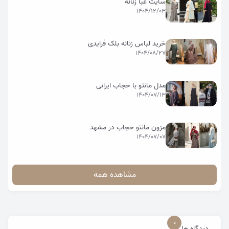
سایت عبا زنانه
1404/12/03
خرید لباس زنانه بلک فرایدی
1404/08/27
مدل مانتو با حجاب ایرانی
1404/07/13
مزون مانتو حجاب در مشهد
1404/07/07
مشاهده همه
0
دیدگاه ها