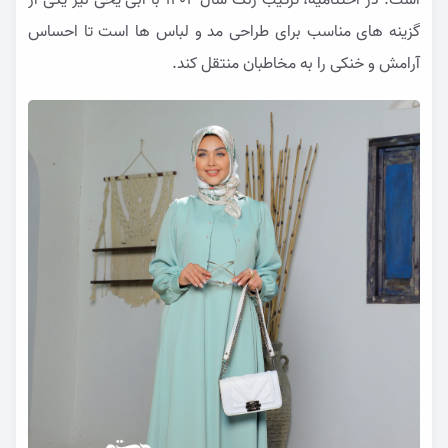
است. در اختتامیه، ترکیب رنگ سال ۱۴۰4 با آبی یخی نیز یکی از
گزینه های مناسب برای طراحی مد و لباس ها است تا احساس
آرامش و خنکی را به مخاطبان منتقل کند.