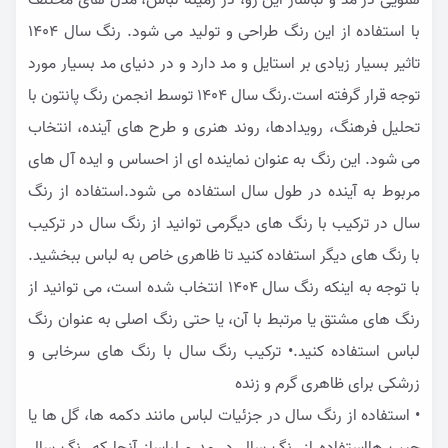
هلویی در مد و لباساز این رو، در زمینه لباس، مدل های مختلف
با استفاده از این رنگ طراحی و تولید می شود. رنگ سال ۱۴۰4
تاثیر بسیار زیادی بر استایل و مد دارد و در دنیای مد بسیار مورد
توجه قرار گرفته است.رنگ سال ۱۴۰4 توسط انجمن رنگ پانتون با
تحلیل فرهنگ، رویدادها، روند هنری و طرح های آینده، انتخاب
می شود. این رنگ به عنوان نماینده ای از احساس و ایده آل های
مربوط به آینده در طول سال استفاده می شود.استفاده از رنگ
سال در ترکیب با رنگ های دیگرمی توانید از رنگ سال در ترکیب
با رنگ های دیگر استفاده کنید تا ظاهری خاص به لباس ببخشید.
با توجه به اینکه رنگ سال ۱۴۰4 انتخاب شده است، می توانید از
رنگ های مشتق یا مرتبط با آن، یا حتی رنگ اصلی به عنوان
رنگ
لباس
استفاده کنید.• ترکیب رنگ سال با رنگ های سرخابی و
زرشکی برای ظاهری گرم و زنده
• استفاده از رنگ سال در جزئیات لباس مانند دکمه ها، گل ها یا