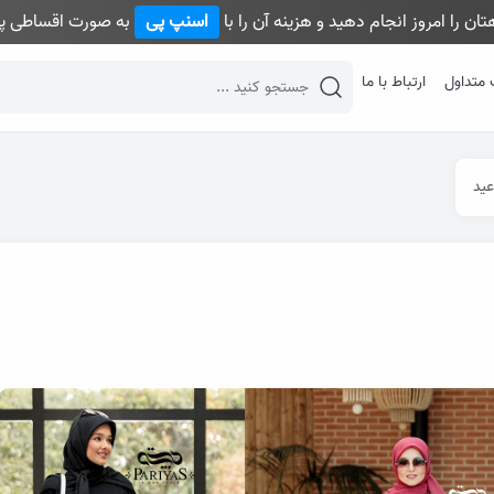
ان را امروز انجام دهید و هزینه آن را با
اسنپ پی
به صورت اقساطی پر
 متداول
ارتباط با ما
desktop header search
عید