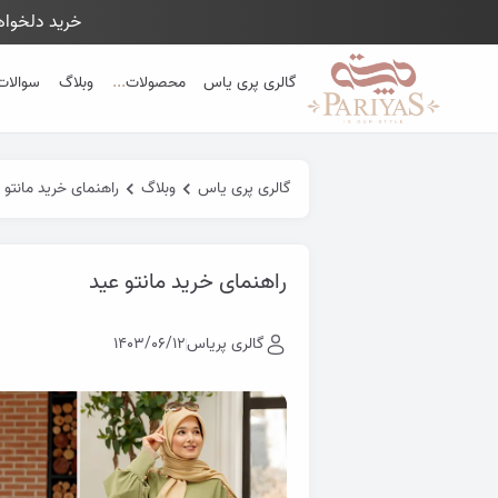
خرید دلخواهت
Close 
گالری پری یاس
محصولات
...
وبلاگ
سوالات
گالری پری یاس
وبلاگ
راهنمای خرید مانتو 
راهنمای خرید مانتو عید
گالری پریاس
1403/06/12