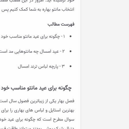
خود نرسیده اید. امروز در این مطلب قصد 
انتخاب مانتو بهاره به شما کمک کنیم پس در
فهرست مطالب
1 - چگونه برای عید مانتو مناسب خود را پیدا کنیم؟
2 - عید امسال چه مانتوهایی مد است؟
3 - پارچه لباس ترند امسال
چگونه برای عید مانتو مناسب خود را
فصل بهار یکی از زیباترین فصول سال است
بهترین استایل و لباس های بهاری را برای 
سوال مطرح است که چگونه برای عید خود 
دنبال شیک پوشی بودند مبتواند طاقت فرسا 