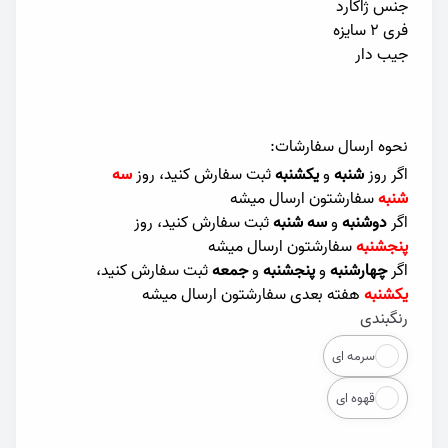
جنس ژاکارد
فری ۲ سایزه
جیب دار
نحوه ارسال سفارشات:
اگر روز
شنبه
و
یکشنبه
ثبت سفارش کنید، روز
سه
شنبه
سفارشتون ارسال میشه
اگر
دوشنبه
و
سه شنبه
ثبت سفارش کنید، روز
پنجشنبه
سفارشتون ارسال میشه
اگر
چهارشنبه
و
پنجشنبه
و
جمعه
ثبت سفارش کنید،
یکشنبه
هفته بعدی سفارشتون ارسال میشه
رنگبندی
Color
سرمه ای
قهوه ای