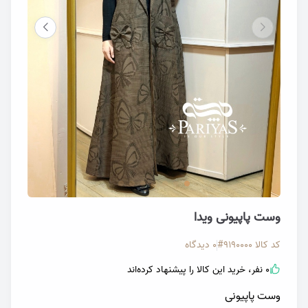
تصویر وست پاپیونی جیب دار زنانه
تصویر و
وست پاپیونی ویدا
کد کالا
9190000#
0 دیدگاه
0 نفر، خرید این کالا را پیشنهاد کرده‌اند
وست پاپیونی