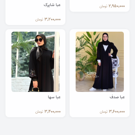
عبا شاپرک
2,950,000
تومان
3,200,000
تومان
عبا صدف
عبا سها
3,400,000
3,600,000
تومان
تومان