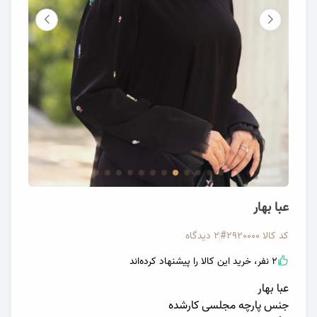
تصویر عبا مجلسی کارشده بهار
تصویر ع
عبا بهار
کد کالا
2920000#
2 دیدگاه
2 نفر، خرید این کالا را پیشنهاد کرده‌اند
عبا بهار
جنس پارچه مجلسی کارشده