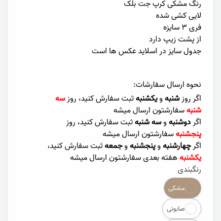
رنگ مشکی کرپ جت بلک
لایی کشی شده
فری ۳ سایزه
از پشت زیپ دارد
جدول سایز در اسلاید عکس ها است
نحوه ارسال سفارشات:
اگر روز
شنبه
و
یکشنبه
ثبت سفارش کنید، روز
سه
شنبه
سفارشتون ارسال میشه
اگر
دوشنبه
و
سه شنبه
ثبت سفارش کنید، روز
پنجشنبه
سفارشتون ارسال میشه
اگر
چهارشنبه
و
پنجشنبه
و
جمعه
ثبت سفارش کنید،
یکشنبه
هفته بعدی سفارشتون ارسال میشه
رنگبندی
Color
مشکی
صابونی