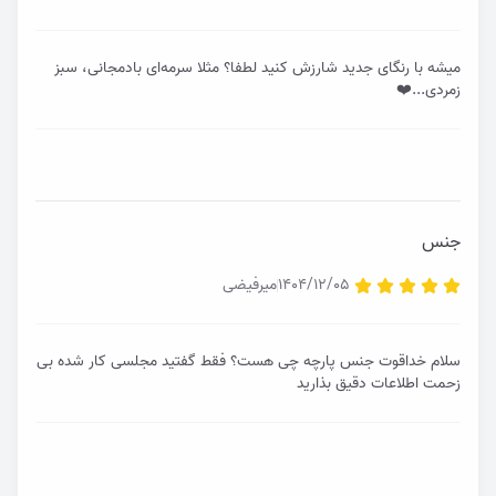
میشه با رنگای جدید شارزش کنید لطفا؟ مثلا سرمه‌ای بادمجانی، سبز
زمردی...❤️
جنس
1404/12/05
میرفیضی
سلام خداقوت جنس پارچه چی هست؟ فقط گفتید مجلسی کار شده بی
زحمت اطلاعات دقیق بذارید