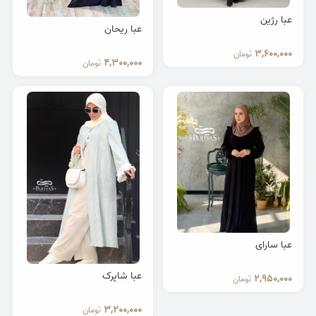
عبا رژین
عبا ریحان
3,600,000
تومان
4,300,000
تومان
عبا سارای
عبا شاپرک
2,950,000
تومان
3,200,000
تومان