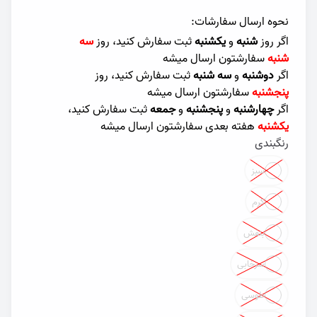
نحوه ارسال سفارشات:
اگر روز
شنبه
و
یکشنبه
ثبت سفارش کنید، روز
سه
شنبه
سفارشتون ارسال میشه
اگر
دوشنبه
و
سه شنبه
ثبت سفارش کنید، روز
پنجشنبه
سفارشتون ارسال میشه
اگر
چهارشنبه
و
پنجشنبه
و
جمعه
ثبت سفارش کنید،
یکشنبه
هفته بعدی سفارشتون ارسال میشه
رنگبندی
Color
سبز
کرم
بنفش
سرخابی
طوسی