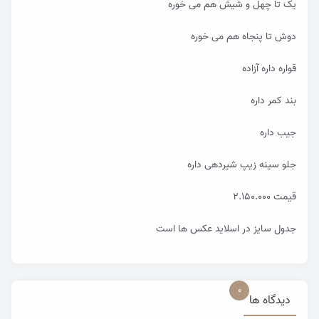
یک تا چهل و شیش هم می خوره
دوش تا پنجاه هم می خوره
قواره داره آزاده
بند کمر داره
جیب داره
جلو سینه زیپ شیردهی داره
قیمت ۲.۱۵۰.۰۰۰
جدول سایز در اسلاید عکس ها است
0
دیدگاه ها