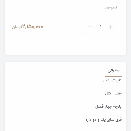
ناموجود
2,150,000
تومان
معرفی
تنپوش تابان
جنس کتل
پارچه چهار فصل
فری سایز یک و دو داره