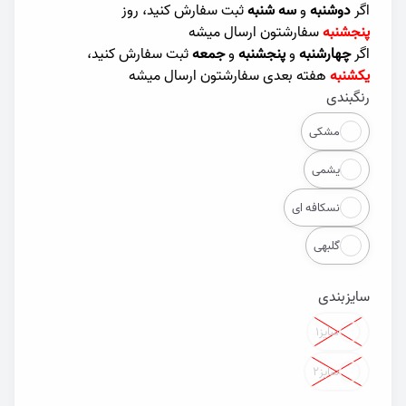
اگر
دوشنبه
و
سه شنبه
ثبت سفارش کنید، روز
پنجشنبه
سفارشتون ارسال میشه
اگر
چهارشنبه
و
پنجشنبه
و
جمعه
ثبت سفارش کنید،
یکشنبه
هفته بعدی سفارشتون ارسال میشه
رنگبندی
Color
مشکی
یشمی
نسکافه ای
گلبهی
سایزبندی
Color
سایز۱
سایز۲