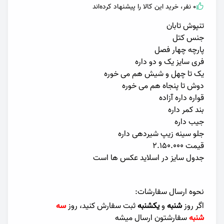
0 نفر، خرید این کالا را پیشنهاد کرده‌اند
تنپوش تابان
جنس کتل
پارچه چهار فصل
فری سایز یک و دو داره
یک تا چهل و شیش هم می خوره
دوش تا پنجاه هم می خوره
قواره داره آزاده
بند کمر داره
جیب داره
جلو سینه زیپ شیردهی داره
قیمت ۲.۱۵۰.۰۰۰
جدول سایز در اسلاید عکس ها است
نحوه ارسال سفارشات:
اگر روز
شنبه
و
یکشنبه
ثبت سفارش کنید، روز
سه
شنبه
سفارشتون ارسال میشه