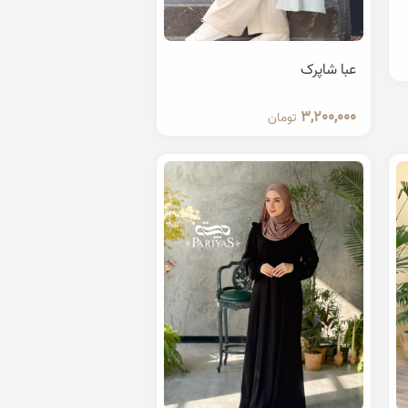
عبا شاپرک
3,200,000
تومان