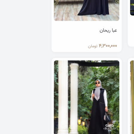
عبا ریحان
4,300,000
تومان