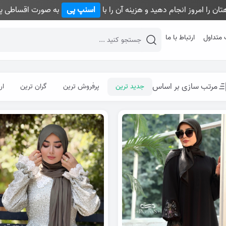
ان را امروز انجام دهید و هزینه آن را با
اسنپ پی
به صورت اقساطی پر
 متداول
ارتباط با ما
desktop header search
مرتب سازی بر اساس
جدید ترین
پرفروش ترین
گران ترین
ار