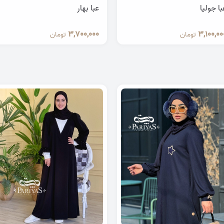
با جولیا
عبا بهار
3,700,000
3,100,00
تومان
تومان