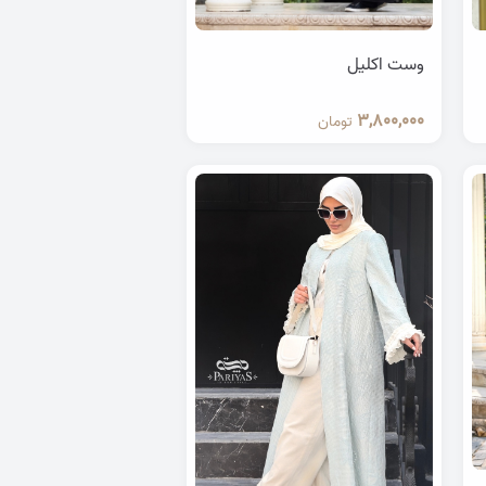
وست اکلیل
3,800,000
تومان