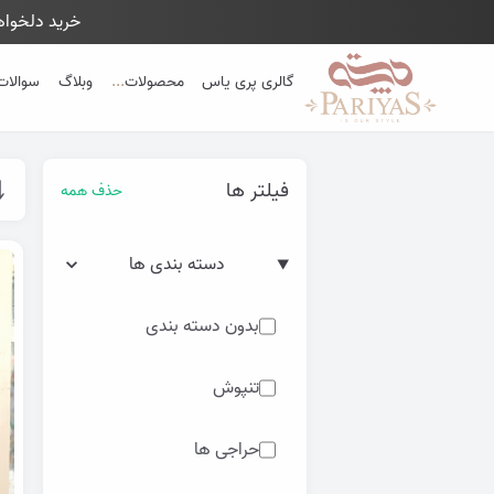
خرید دلخواهت
Close 
گالری پری یاس
محصولات
...
وبلاگ
سوالات
فیلتر ها
حذف همه
دسته بندی ها
بدون دسته بندی
تنپوش
حراجی ها